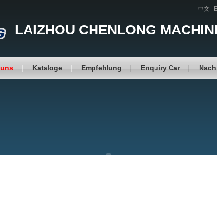
中文
E
LAIZHOU CHENLONG MACHINE
 uns
Kataloge
Empfehlung
Enquiry Car
Nach