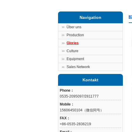
Navigation
Über uns
Production
Glories
Culture
Equipment
Sales Network
Kontakt
Phone：
0535-2095097/2811777
Mobile：
15606450104（微信同号）
FAX：
+86-0535-2836219